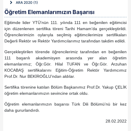
ARA 2020 (1)
Öğretim Elemanlarımızın Başarısı
Eğitimde lider YTÜ’nün 111. yılında 111 en beğenilen eğitimcisi
için düzenlenen sertifika töreni Tarihi Hamam’da gerçekleştirildi.
Öğrencilerimizin oylarıyla seçilmiş eğitimcilerimize sertifikaları
Değerli Rektör ve Rektör Yardımcılarımız tarafından takdim edildi.
Gerçekleştirilen törende öğrencilerimiz tarafından en beğenilen
111 başarılı akademisyen arasında yer alan öğretim
elemanlarımız; Öğr.Gör. Hilal TUFAN ve Öğr.Gör. Arzuhan
KOCABAŞ sertifikalarını Eğitim-Öğretim Rektör Yardımcımız
Prof.Dr. Nur BEKİROĞLU’ndan aldılar.
Sertifika törenine katılan Bölüm Başkanımız Prof.Dr. Yakup ÇELİK
öğretim elemanlarımızın sevincine ortak oldu.
Öğretim elemanlarımızın başarısı Türk Dili Bölümü’nü bir kez
daha gururlandırdı.
28.02.2022