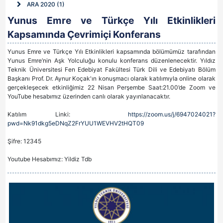
ARA 2020 (1)
Yunus Emre ve Türkçe Yılı Etkinlikleri
Kapsamında Çevrimiçi Konferans
Yunus Emre ve Türkçe Yılı Etkinlikleri kapsamında bölümümüz tarafından
Yunus Emre’nin Aşk Yolculuğu konulu konferans düzenlenecektir. Yıldız
Teknik Üniversitesi Fen Edebiyat Fakültesi Türk Dili ve Edebiyatı Bölüm
Başkanı Prof. Dr. Aynur Koçak'ın konuşmacı olarak katılımıyla online olarak
gerçekleşecek etkinliğimiz 22 Nisan Perşembe Saat:21.00’de Zoom ve
YouTube hesabımız üzerinden canlı olarak yayınlanacaktır.
Katılım Linki:
https://zoom.us/j/6947024021?
pwd=Nk91dkg5eDNqZ2FrYUU1WEVHV2tHQT09
Şifre: 12345
Youtube Hesabımız: Yildiz Tdb