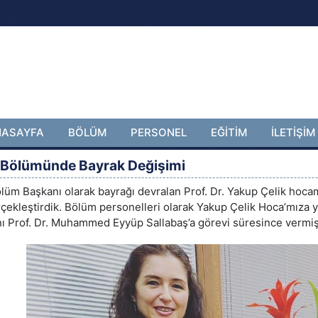
NASAYFA
BÖLÜM
PERSONEL
EĞİTİM
İLETİŞİM
i Bölümünde Bayrak Değişimi
ölüm Başkanı olarak bayrağı devralan Prof. Dr. Yakup Çelik hocam
rçekleştirdik. Bölüm personelleri olarak Yakup Çelik Hoca’mıza 
nı Prof. Dr. Muhammed Eyyüp Sallabaş’a görevi süresince vermiş