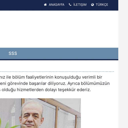
ANASAYFA
İLETIŞIM
TÜRKÇE
SSS
ız ile bölüm faaliyetlerinin konuşulduğu verimli bir
yeni görevinde başarılar diliyoruz. Ayrıca bölümümüzün
 olduğu hizmetlerden dolayı teşekkür ederiz.