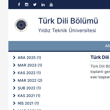
Türk Dili Bölümü
Yıldız Teknik Üniversitesi
A
Türk Dil
ARA 2025 (1)
MAR 2023 (1)
Türk Dili B
toplantı ge
KAS 2022 (1)
eski başka
MAR 2022 (2)
ŞUB 2022 (1)
KAS 2021 (1)
NİS 2021 (1)