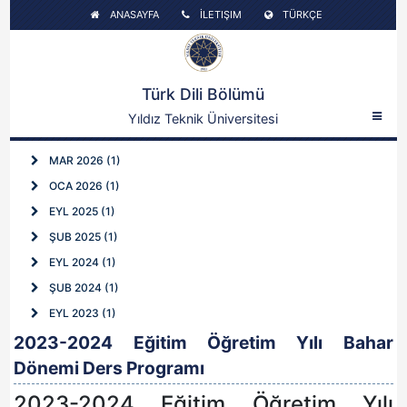
ANASAYFA
İLETIŞIM
TÜRKÇE
Türk Dili Bölümü
Yıldız Teknik Üniversitesi
MAR 2026 (1)
OCA 2026 (1)
EYL 2025 (1)
ŞUB 2025 (1)
EYL 2024 (1)
ŞUB 2024 (1)
EYL 2023 (1)
2023-2024 Eğitim Öğretim Yılı Bahar
Dönemi Ders Programı
2023-2024 Eğitim Öğretim Yılı