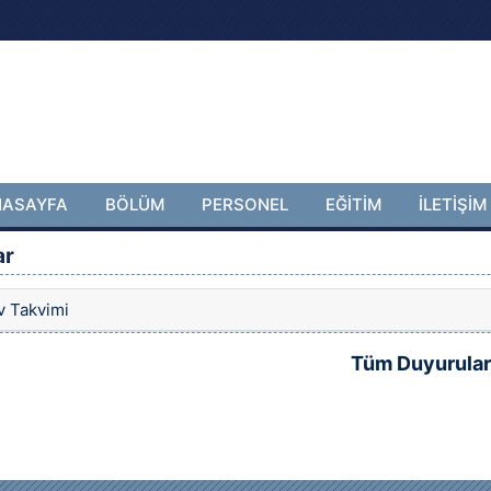
NASAYFA
BÖLÜM
PERSONEL
EĞİTİM
İLETİŞİM
ar
v Takvimi
Tüm Duyurular