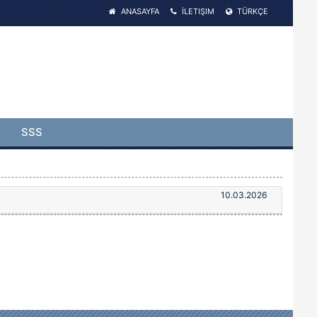
ANASAYFA
İLETIŞIM
TÜRKÇE
SSS
10.03.2026