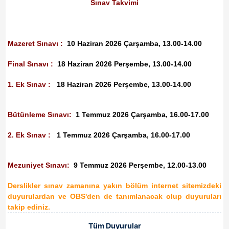
Sınav Takvimi
Mazeret Sınavı :
10 Haziran 2026 Çarşamba, 13.00-14.00
Final Sınavı :
18
Haziran 2026
Perşembe,
13.00-14.00
1. Ek Sınav :
18
Haziran 2026
Perşembe,
13.00-14.00
Bütünleme Sınavı:
1 Temmuz
2026 Çarşamba
, 16.00-17.00
2. Ek Sınav :
1 Temmuz
2026 Çarşamba
, 16.00-17.00
Mezuniyet Sınavı:
9 Temmuz 2026 Perşembe, 12.00-13.00
Derslikler sınav zamanına yakın bölüm internet sitemizdeki
duyurulardan ve OBS'den de tanımlanacak olup duyuruları
takip ediniz.
Tüm Duyurular